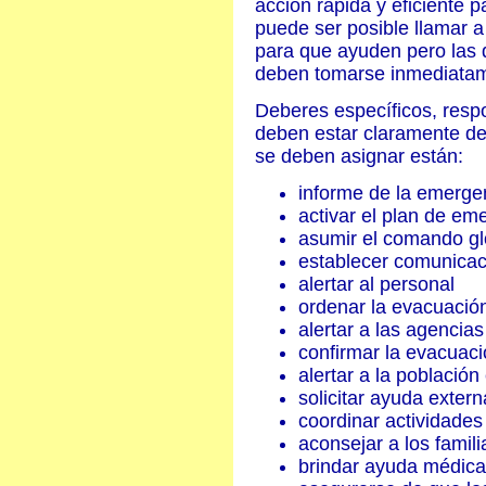
acción rápida y eficiente 
puede ser posible llamar a
para que ayuden pero las d
deben tomarse inmediata
Deberes específicos, respo
deben estar claramente def
se deben asignar están:
informe de la emerge
activar el plan de em
asumir el comando gl
establecer comunicac
alertar al personal
ordenar la evacuació
alertar a las agencia
confirmar la evacuac
alertar a la población
solicitar ayuda extern
coordinar actividades
aconsejar a los famili
brindar ayuda médica