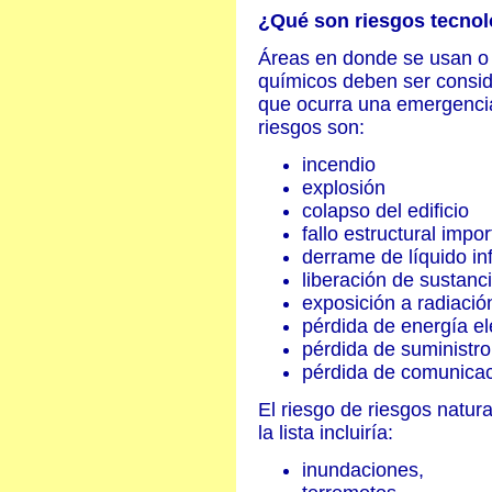
¿Qué son riesgos tecnol
Áreas en donde se usan o 
químicos deben ser consid
que ocurra una emergencia
riesgos son:
incendio
explosión
colapso del edificio
fallo estructural impo
derrame de líquido in
liberación de sustanc
exposición a radiació
pérdida de energía el
pérdida de suministr
pérdida de comunica
El riesgo de riesgos natu
la lista incluiría:
inundaciones,