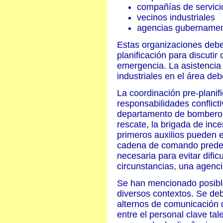
compañías de servici
vecinos industriales
agencias gubernamen
Estas organizaciones debe
planificación para discuti
emergencia. La asistencia
industriales en el área de
La coordinación pre-planif
responsabilidades conflicti
departamento de bomberos,
rescate, la brigada de inc
primeros auxilios pueden 
cadena de comando predete
necesaria para evitar dific
circunstancias, una agenc
Se han mencionado posibl
diversos contextos. Se de
alternos de comunicación
entre el personal clave ta