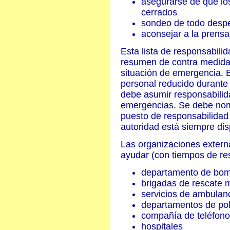
asegurarse de que lo
cerrados
sondeo de todo desp
aconsejar a la prensa
Esta lista de responsabili
resumen de contra medida
situación de emergencia. 
personal reducido durante 
debe asumir responsabilid
emergencias. Se debe nomb
puesto de responsabilidad
autoridad está siempre disp
Las organizaciones extern
ayudar (con tiempos de re
departamento de bo
brigadas de rescate m
servicios de ambulan
departamentos de pol
compañía de teléfon
hospitales