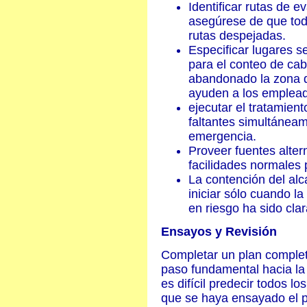
Identificar rutas de 
asegúrese de que tod
rutas despejadas.
Especificar lugares s
para el conteo de cab
abandonado la zona de
ayuden a los emplead
ejecutar el tratamient
faltantes simultánea
emergencia.
Proveer fuentes alte
facilidades normales 
La contención del al
iniciar sólo cuando l
en riesgo ha sido cla
Ensayos y Revisión
Completar un plan complet
paso fundamental hacia la
es difícil predecir todos 
que se haya ensayado el p