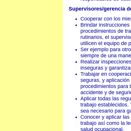
Supervisores/gerencia de
Cooperar con los mie
Brindar instrucciones
procedimientos de tr
rutinarios, el superv
utilicen el equipo de
Ser ejemplo para otros
siempre de una mane
Realizar inspecciones
inseguras y garantizar
Trabajar en cooperaci
seguras, y aplicación
procedimientos para t
accidente y de segur
Aplicar todas las reg
trabajo establecidos.
sea necesario para ga
Conocer y aplicar las 
trabajo así como la l
salud ocupacional.