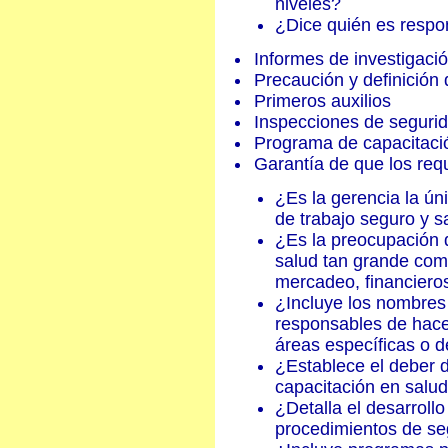
niveles?
¿Dice quién es respo
Informes de investigació
Precaución y definición
Primeros auxilios
Inspecciones de seguri
Programa de capacitaci
Garantía de que los req
¿Es la gerencia la ún
de trabajo seguro y 
¿Es la preocupación d
salud tan grande com
mercadeo, financiero
¿Incluye los nombres
responsables de hacer
áreas específicas o 
¿Establece el deber d
capacitación en salu
¿Detalla el desarroll
procedimientos de se