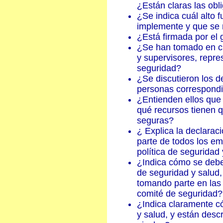
¿Están claras las ob
¿Se indica cuál alto 
implemente y que se 
¿Está firmada por el 
¿Se han tomado en cu
y supervisores, repre
seguridad?
¿Se discutieron los d
personas correspond
¿Entienden ellos que
qué recursos tienen q
seguras?
¿ Explica la declarac
parte de todos los emp
política de seguridad
¿Indica cómo se debe
de seguridad y salud,
tomando parte en las
comité de seguridad?
¿Indica claramente c
y salud, y están desc