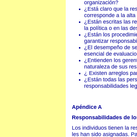
organización?
¿Está claro que la re
corresponde a la alta
¿Están escritas las r
la política o en las d
¿Están los procedimie
garantizar responsabi
¿El desempeño de seg
esencial de evaluac
¿Entienden los gerent
naturaleza de sus re
¿ Existen arreglos pa
¿Están todas las per
responsabilidades le
Apéndice A
Responsabilidades de lo
Los individuos tienen la re
les han sido asignadas. P