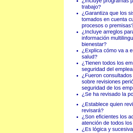
¿Incluye programas pl
trabajo?
¿Garantiza que los s
tomados en cuenta cu
procesos o premisas
¿Incluye arreglos par
información multiling
bienestar?
¿Explica cómo va a es
salud?
¿Tienen todos los emp
seguridad del emple
¿Fueron consultados l
sobre revisiones perió
seguridad de los em
¿Se ha revisado la po
¿Establece quien revi
revisará?
¿Son eficientes los a
atención de todos lo
¿Es lógica y sucesiva