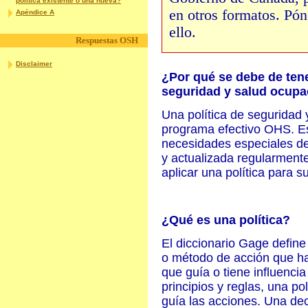
política existente o una nueva?
en otros formatos. Pó
Apéndice A
ello.
Respuestas OSH
Disclaimer
¿Por qué se debe de tene
seguridad y salud ocupa
Una política de seguridad 
programa efectivo OHS. Ese
necesidades especiales de 
y actualizada regularment
aplicar una política para s
¿Qué es una política?
El diccionario Gage define 
o método de acción que ha
que guía o tiene influencia 
principios y reglas, una p
guía las acciones. Una dec