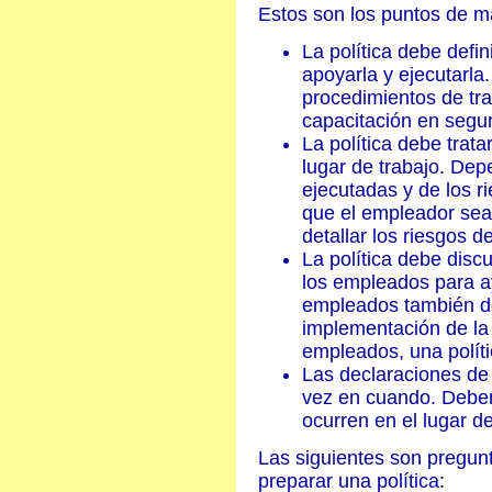
Estos son los puntos de m
La política debe defi
apoyarla y ejecutarl
procedimientos de tra
capacitación en segur
La política debe trata
lugar de trabajo. Dep
ejecutadas y de los r
que el empleador sea 
detallar los riesgos de
La política debe discu
los empleados para ay
empleados también de
implementación de la p
empleados, una políti
Las declaraciones de
vez en cuando. Deben
ocurren en el lugar de
Las siguientes son pregun
preparar una política: