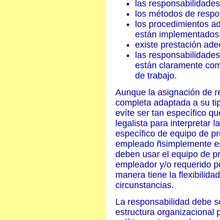
las responsabilidades
los métodos de respo
los procedimientos a
están implementados
existe prestación ade
las responsabilidades 
están claramente com
de trabajo.
Aunque la asignación de r
completa adaptada a su tip
evíte ser tan específico q
legalista para interpretar l
específico de equipo de pr
empleado ñsimplemente es
deben usar el equipo de pr
empleador y/o requerido po
manera tiene la flexibilid
circunstancias.
La responsabilidad debe se
estructura organizacional p