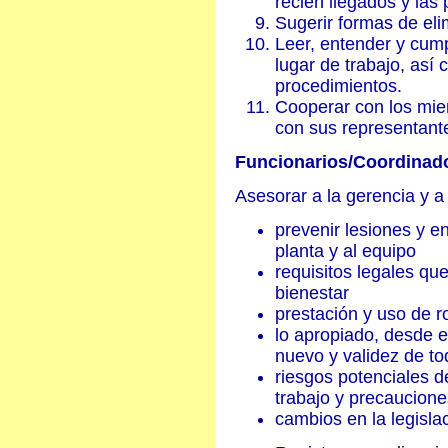
recién llegados y las
Sugerir formas de eli
Leer, entender y cumpl
lugar de trabajo, así
procedimientos.
Cooperar con los mie
con sus representant
Funcionarios/Coordinad
Asesorar a la gerencia y a
prevenir lesiones y e
planta y al equipo
requisitos legales que
bienestar
prestación y uso de r
lo apropiado, desde e
nuevo y validez de to
riesgos potenciales d
trabajo y precaucione
cambios en la legisla