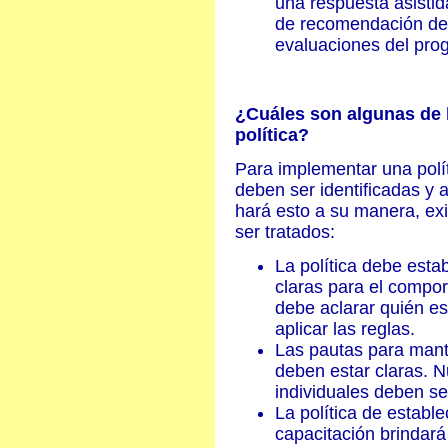
una respuesta asistid
de recomendación del
evaluaciones del pro
¿Cuáles son algunas de 
política?
Para implementar una polít
deben ser identificadas y 
hará esto a su manera, ex
ser tratados:
La política debe estab
claras para el compor
debe aclarar quién es
aplicar las reglas.
Las pautas para mante
deben estar claras. 
individuales deben se
La política de establ
capacitación brindar