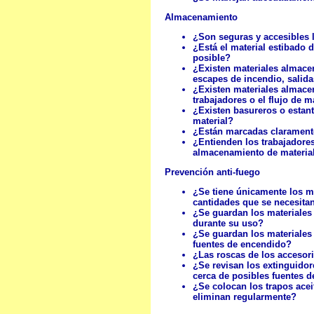
Almacenamiento
¿Son seguras y accesibles 
¿Está el material estibado
posible?
¿Existen materiales almace
escapes de incendio, salida
¿Existen materiales almacen
trabajadores o el flujo de m
¿Existen basureros o estant
material?
¿Están marcadas clarament
¿Entienden los trabajadore
almacenamiento de materia
Prevención anti-fuego
¿Se tiene únicamente los ma
cantidades que se necesitan
¿Se guardan los materiales
durante su uso?
¿Se guardan los materiales
fuentes de encendido?
¿Las roscas de los accesor
¿Se revisan los extinguido
cerca de posibles fuentes 
¿Se colocan los trapos acei
eliminan regularmente?