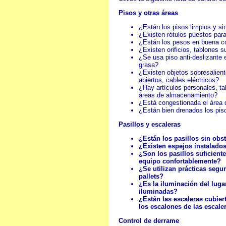
Pisos y otras áreas
¿Están los pisos limpios y s
¿Existen rótulos puestos para
¿Están los pesos en buena c
¿Existen orificios, tablones
¿Se usa piso anti-deslizante
grasa?
¿Existen objetos sobresalien
abiertos, cables eléctricos?
¿Hay artículos personales, ta
áreas de almacenamiento?
¿Está congestionada el área 
¿Están bien drenados los pis
Pasillos y escaleras
¿Están los pasillos sin obs
¿Existen espejos instalado
¿Son los pasillos suficient
equipo confortablemente?
¿Se utilizan prácticas seg
pallets?
¿Es la iluminación del luga
iluminadas?
¿Están las escaleras cubier
los escalones de las escale
Control de derrame