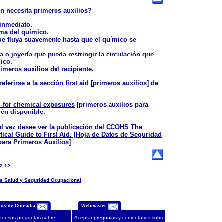
en necesita primeros auxilios?
inmediato.
ima del químico.
ue fluya suavemente hasta que el químico se
o joyería que pueda restringir la circulación que
ico.
imeros auxilios del recipiente.
referirse a la sección
first aid
[primeros auxilios] de
id for chemical exposures
[primeros auxilios para
ién disponible.
al vez desee ver la publicación del CCOHS
The
tical Guide to First Aid
.
[Hoja de Datos de Seguridad
para Primeros Auxilios]
02-12
e Salud y Seguridad Ocupacional
ios de Consulta
Webmaster
er sus preguntas sobre
Aceptar preguntas y comentarios sobre