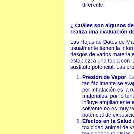
diferente.
¿ Cuáles son algunos de
realiza una evaluación d
Las Hojas de Datos de Ma
usualmente tienen la info
riesgos de varios material
establezca una tabla con l
sustituto potencial. Las p
Presión de Vapor
. L
tan fácilmente se eva
por inhalación es la 
materiales; por lo tan
influye ampliamente e
solvente no es muy vol
potencial de exposici
Efectos en la Salud 
toxicidad animal de v
toxicidades relativas 