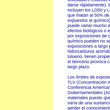
darse rápidamente). 
incluyen los LD50 y L
que matan al 50% de 
expuestos al químico)
puede variar mucho e
efectos biológicos o 
por exposiciones de c
químico pueden no se
exposiciones a largo 
hidrocarburos aromát
tolueno, tienen propi
el benceno provoca c
largo plazo.
Los límites de expos
TLV (Concentración m
Conferencia Americana
Gubernamentales (
materiales puesto que
varía de una sustancia
perder el conocimiento