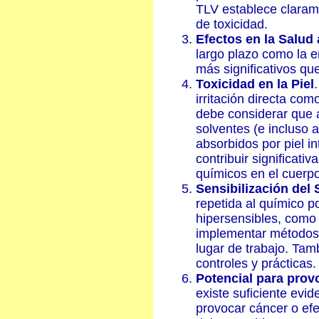
TLV establece clara
de toxicidad.
Efectos en la Salud
largo plazo como la 
más significativos que
Toxicidad en la Piel
irritación directa com
debe considerar que 
solventes (e incluso 
absorbidos por piel i
contribuir significati
químicos en el cuerpo
Sensibilización del 
repetida al químico p
hipersensibles, como
implementar métodos d
lugar de trabajo. Ta
controles y prácticas.
Potencial para prov
existe suficiente ev
provocar cáncer o ef