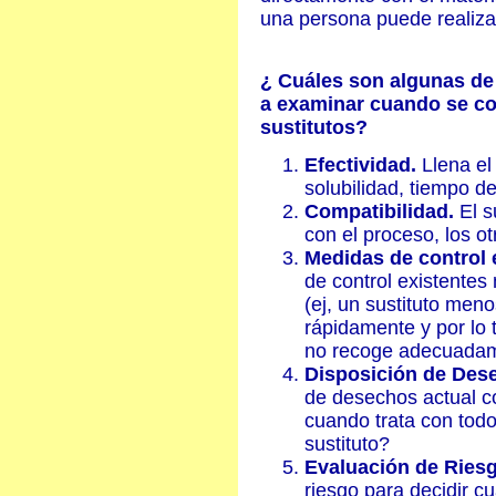
una persona puede realiza
¿ Cuáles son algunas de
a examinar cuando se co
sustitutos?
Efectividad.
Llena el 
solubilidad, tiempo d
Compatibilidad.
El s
con el proceso, los ot
Medidas de control 
de control existentes
(ej, un sustituto me
rápidamente y por lo t
no recoge adecuadam
Disposición de Des
de desechos actual co
cuando trata con tod
sustituto?
Evaluación de Ries
riesgo para decidir c