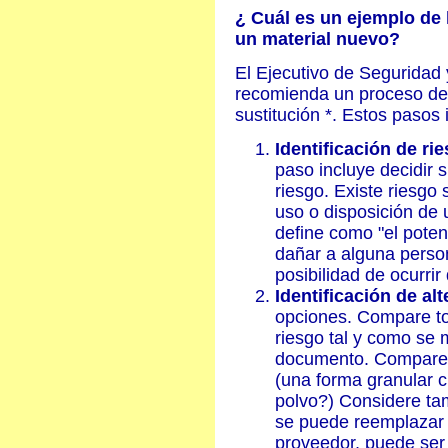
¿ Cuál es un ejemplo de 
un material nuevo?
El Ejecutivo de Seguridad
recomienda un proceso de 
sustitución *. Estos pasos 
Identificación de ri
paso incluye decidir 
riesgo. Existe riesgo 
uso o disposición de
define como "el poten
dañar a alguna person
posibilidad de ocurrir
Identificación de alt
opciones. Compare to
riesgo tal y como se
documento. Compare l
(una forma granular 
polvo?) Considere tam
se puede reemplazar l
proveedor, puede ser