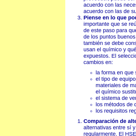
acuerdo con las nece
acuerdo con las de s
Piense en lo que pod
importante que se reú
de este paso para qu
de los puntos buenos
también se debe cons
usan el químico y qu
expuestos. El selecci
cambios en:
la forma en que 
el tipo de equipo
materiales de m
el químico sustit
el sistema de ve
los métodos de d
los requisitos re
Comparación de alte
alternativas entre sí
regularmente. El HSE 