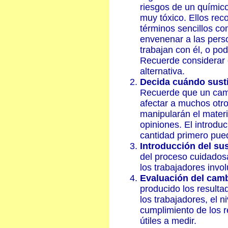
riesgos de un químic
muy tóxico. Ellos re
términos sencillos com
envenenar a las pers
trabajan con él, o pod
Recuerde considerar c
alternativa.
Decida cuándo susti
Recuerde que un cam
afectar a muchos otro
manipularán el mater
opiniones. El introdu
cantidad primero pue
Introducción del sus
del proceso cuidados
los trabajadores invo
Evaluación del cam
producido los resulta
los trabajadores, el n
cumplimiento de los r
útiles a medir.