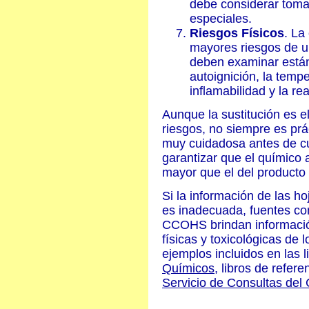
debe considerar toma
especiales.
Riesgos Físicos
. La
mayores riesgos de u
deben examinar están 
autoignición, la tempe
inflamabilidad y la rea
Aunque la sustitución es e
riesgos, no siempre es prá
muy cuidadosa antes de cu
garantizar que el químico 
mayor que el del producto
Si la información de las h
es inadecuada, fuentes c
CCOHS brindan informació
físicas y toxicológicas de
ejemplos incluidos en la
Químicos
, libros de refer
Servicio de Consultas de